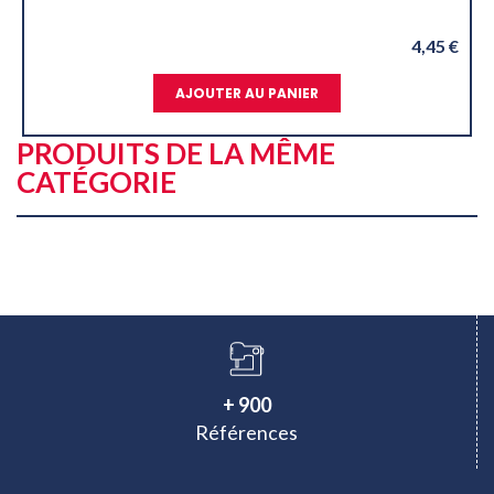
4,45 €
AJOUTER AU PANIER
PRODUITS DE LA MÊME
CATÉGORIE
+ 900
Références