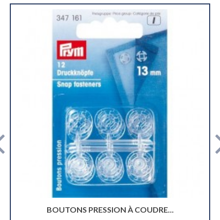
TONS PRESSION À COUDRE...
BOUTO