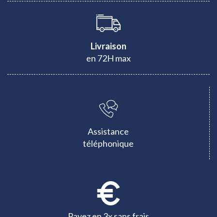
Livraison
en 72H max
Assistance
téléphonique
Payez en 3x sans frais