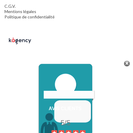
C.G.V.
Mentions légales
Politique de confidentialité
AVIS CLIENTS
5/5