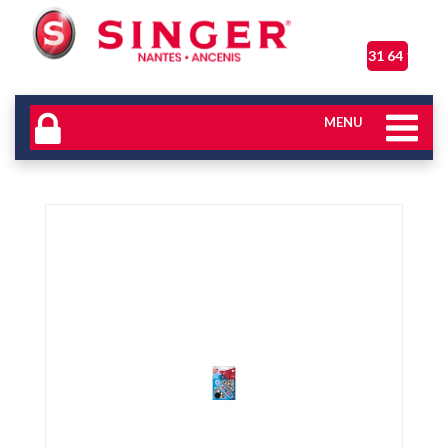
06 31 64 17 04
MENU