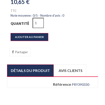
10,65 €
TTC
Note moyenne :
0
/
5
- Nombre d'avis :
0
QUANTITÉ
AJOUTER AU PANIER
Partager
DÉTAILS DU PRODUIT
AVIS CLIENTS
Référence
PRY390330