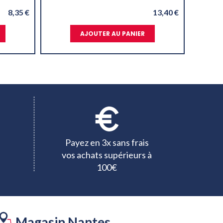
8,35 €
13,40 €
AJOUTER AU PANIER
Payez en 3x sans frais
vos achats supérieurs à
100€
Magasin Nantes