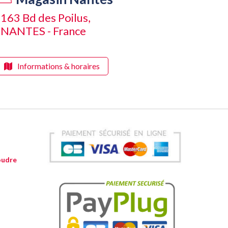
163 Bd des Poilus,
NANTES - France
Informations & horaires
oudre