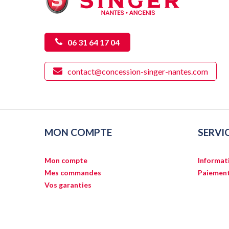
06 31 64 17 04
contact@concession-singer-nantes.com
MON COMPTE
SERVI
Mon compte
Informati
Mes commandes
Paiement
Vos garanties