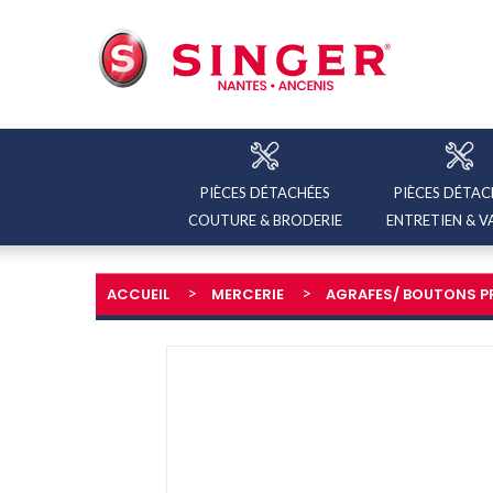
PIÈCES DÉTACHÉES
PIÈCES DÉTAC
COUTURE & BRODERIE
ENTRETIEN & V
ACCUEIL
MERCERIE
AGRAFES/ BOUTONS PR