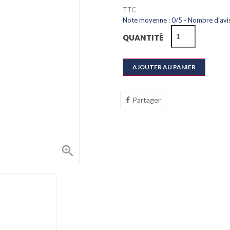
TTC
Note moyenne :
0
/
5
- Nombre d'avis
QUANTITÉ
AJOUTER AU PANIER
Partager
