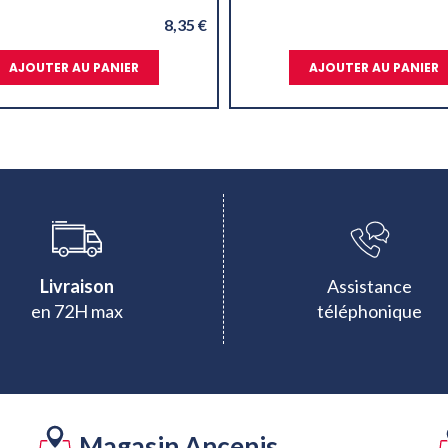
8,35 €
AJOUTER AU PANIER
AJOUTER AU PANIER
Livraison
Assistance
en 72H max
téléphonique
Magasin Ancenis