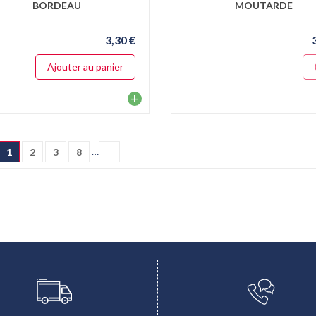
BORDEAU
MOUTARDE
3,30 €
Ajouter au panier
+
…
1
2
3
8