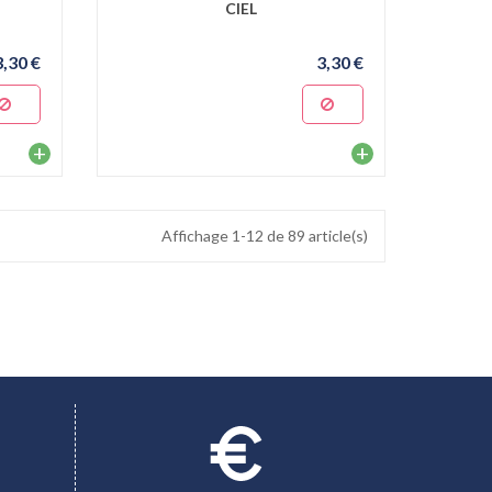
CIEL
3,30 €
3,30 €
+
+
Affichage 1-12 de 89 article(s)