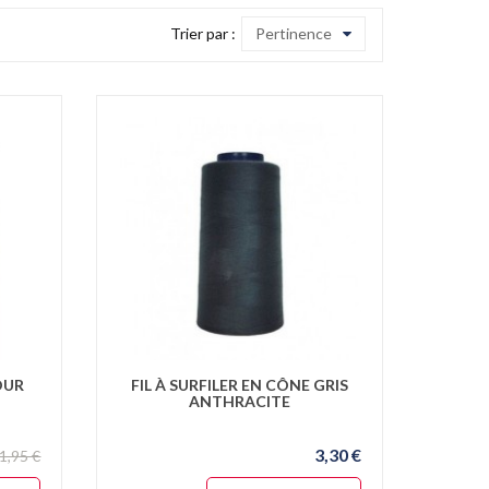
Trier par :
Pertinence
OUR
FIL À SURFILER EN CÔNE GRIS
ANTHRACITE
3,30 €
1,95 €