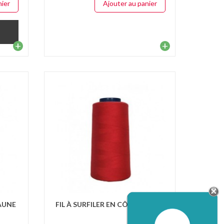
nier
Ajouter au panier
+
+
JAUNE
FIL À SURFILER EN CÔNE ROUGE