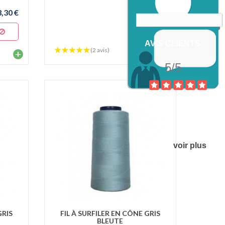
3,30 €
3,30 €
AVIS CLIENTS
(2 avis)
+
+
5/5
voir plus
GRIS
FIL À SURFILER EN CÔNE GRIS
BLEUTE