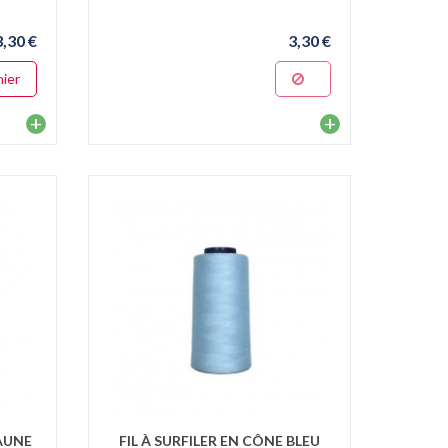
3,30 €
3,30 €
nier
+
+
JAUNE
FIL À SURFILER EN CÔNE BLEU