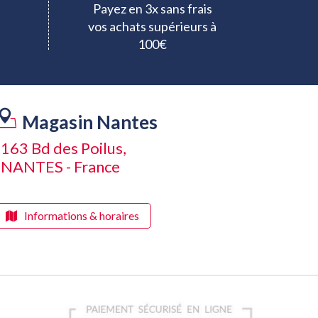
Payez en 3x sans frais
vos achats supérieurs à
100€
Magasin Nantes
163 Bd des Poilus,
NANTES - France
Informations & horaires