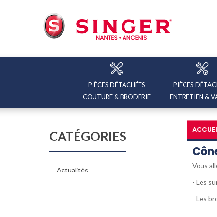
PIÈCES DÉTACHÉES
PIÈCES DÉTAC
COUTURE & BRODERIE
ENTRETIEN & V
ACCUEI
CATÉGORIES
Cône
Vous all
Actualités
- Les s
- Les b