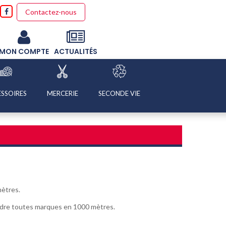
Contactez-nous
MON COMPTE
ACTUALITÉS
SSOIRES
MERCERIE
SECONDE VIE
mètres.
dre toutes marques en 1000 mètres.