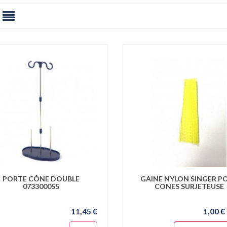
PORTE CÔNE DOUBLE
GAINE NYLON SINGER P
073300055
CONES SURJETEUSE
11,45 €
1,00 €