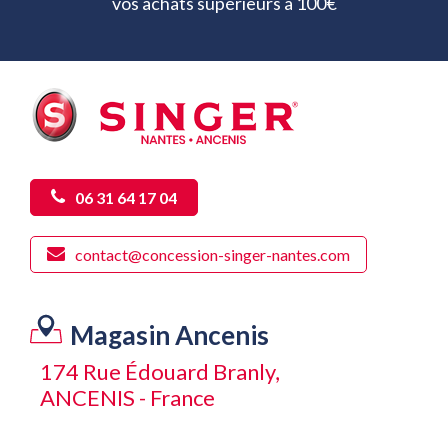
vos achats supérieurs à 100€
06 31 64 17 04
contact@concession-singer-nantes.com
Magasin Ancenis
174 Rue Édouard Branly,
ANCENIS - France