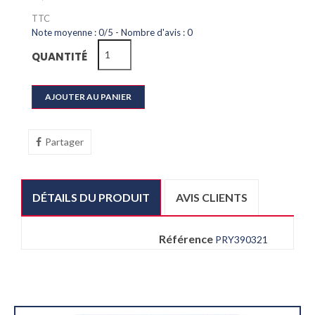
TTC
Note moyenne :
0
/
5
- Nombre d'avis :
0
QUANTITÉ
AJOUTER AU PANIER
Partager
DÉTAILS DU PRODUIT
AVIS CLIENTS
Référence
PRY390321