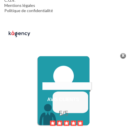
C.G.V.
Mentions légales
Politique de confidentialité
AVIS CLIENTS
5/5