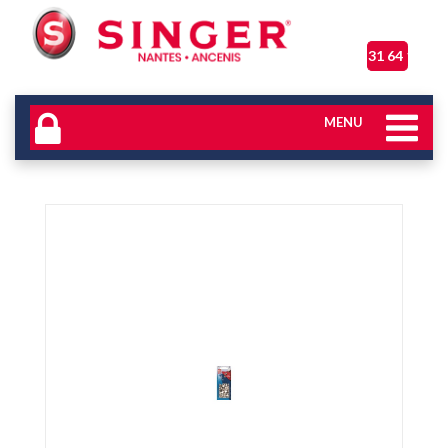
06 31 64 17 04
MENU