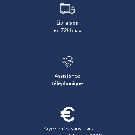
Livraison
en 72H max
Assistance
téléphonique
Payez en 3x sans frais