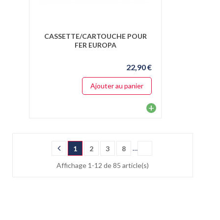
CASSETTE/CARTOUCHE POUR
FER EUROPA
22,90 €
Ajouter au panier
+
…
1
2
3
8
Affichage 1-12 de 85 article(s)