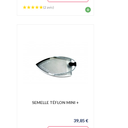
(2 avis)
+
SEMELLE TÉFLON MINI +
39,85 €