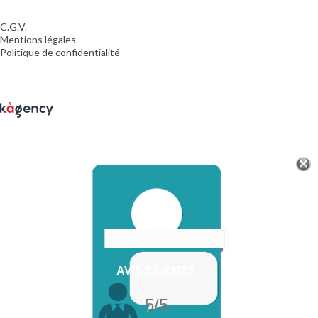
C.G.V.
Mentions légales
Politique de confidentialité
AVIS CLIENTS
5/5