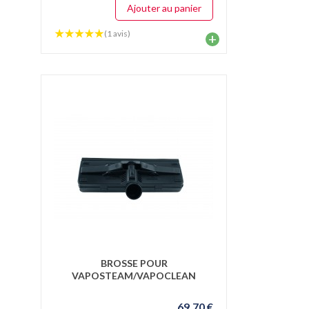
Ajouter au panier
(1 avis)
+
BROSSE POUR
VAPOSTEAM/VAPOCLEAN
69,70 €