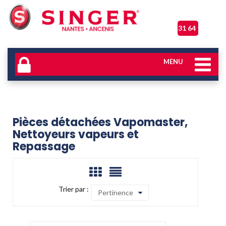
06 31 64 17 04
MENU
Pièces détachées Vapomaster,
Nettoyeurs vapeurs et
Repassage
Trier par :
Pertinence