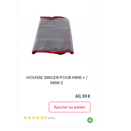
HOUSSE SINGER POUR MINI + /
MINI Z
60,30 €
Ajouter au panier
(7 avis)
+