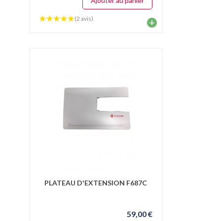
Ajouter au panier
(2 avis)
+
PLATEAU D'EXTENSION F687C
59,00 €