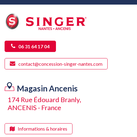
06 31 64 17 04
contact@concession-singer-nantes.com
Magasin Ancenis
174 Rue Édouard Branly,
ANCENIS - France
Informations & horaires