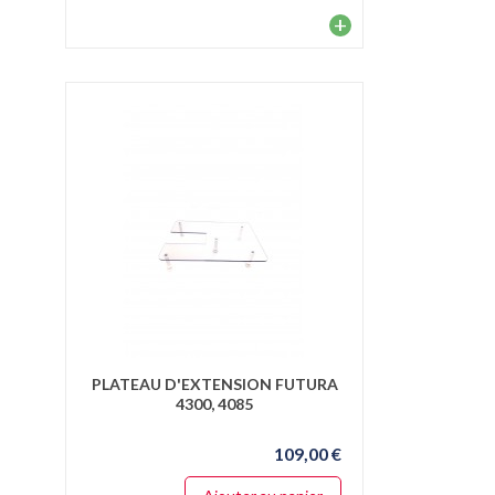
+
PLATEAU D'EXTENSION FUTURA
4300, 4085
109,00 €