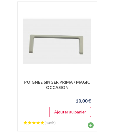
POIGNEE SINGER PRIMA / MAGIC
OCCASION
10,00 €
Ajouter au panier
(3 avis)
+