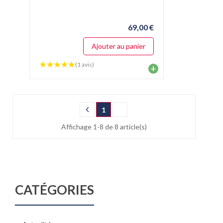
69,00 €
Ajouter au panier
(1 avis)
+
1
Affichage 1-8 de 8 article(s)
CATÉGORIES