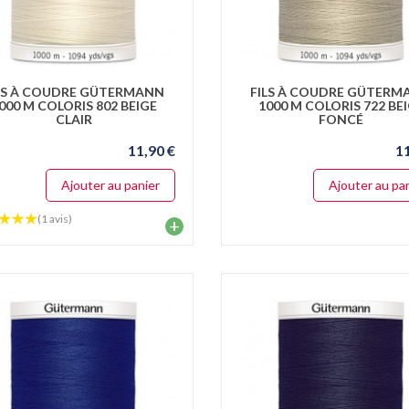
LS À COUDRE GÜTERMANN
FILS À COUDRE GÜTERM
000 M COLORIS 802 BEIGE
1000 M COLORIS 722 BE
CLAIR
FONCÉ
11,90 €
1
Ajouter au panier
Ajouter au pa
(1 avis)
+