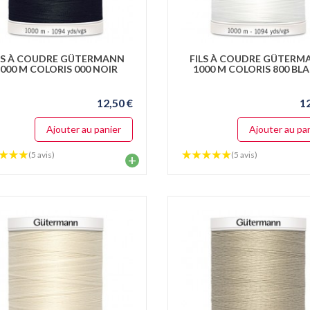
LS À COUDRE GÜTERMANN
FILS À COUDRE GÜTERM
000 M COLORIS 000 NOIR
1000 M COLORIS 800 BL
12,50 €
1
Ajouter au panier
Ajouter au pa
(5 avis)
(5 avis)
+