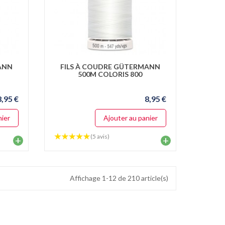
ANN
FILS À COUDRE GÜTERMANN
500M COLORIS 800
8,95 €
8,95 €
nier
Ajouter au panier
(5 avis)
+
+
Affichage 1-12 de 210 article(s)