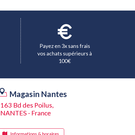
Payez en 3x sans frais
vos achats supérieurs à
100€
Magasin Nantes
163 Bd des Poilus,
NANTES - France
Informations & horaires