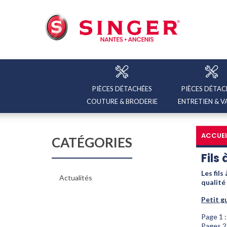
PIÈCES DÉTACHÉES
PIÈCES DÉTAC
COUTURE & BRODERIE
ENTRETIEN & V
ACCUEI
CATÉGORIES
Fils
Les fil
Actualités
qualité 
Petit g
Page 1 
Pages 2 