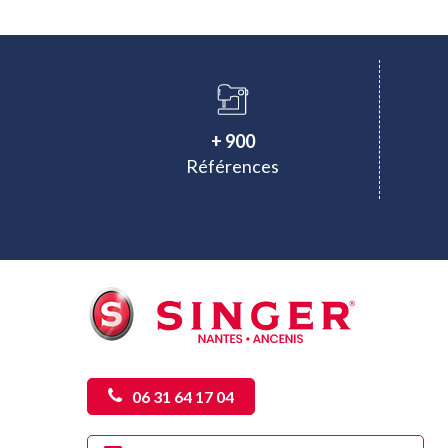
+ 900
Références
06 31 64 17 04