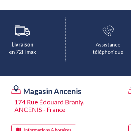
Livraison
Assistance
en 72H max
téléphonique
Magasin Ancenis
174 Rue Édouard Branly,
ANCENIS - France
Informations & horaires