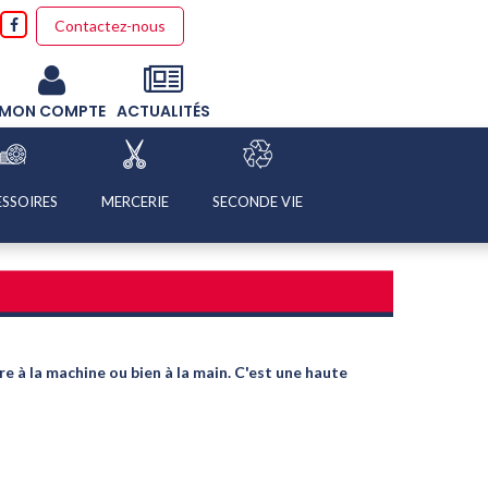
Contactez-nous
MON COMPTE
ACTUALITÉS
SSOIRES
MERCERIE
SECONDE VIE
 à la machine ou bien à la main. C'est une haute