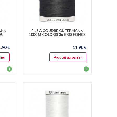
ANN
FILS À COUDRE GÜTERMANN
EU
1000 M COLORIS 36 GRIS FONCÉ
1,90 €
11,90 €
nier
Ajouter au panier
+
+