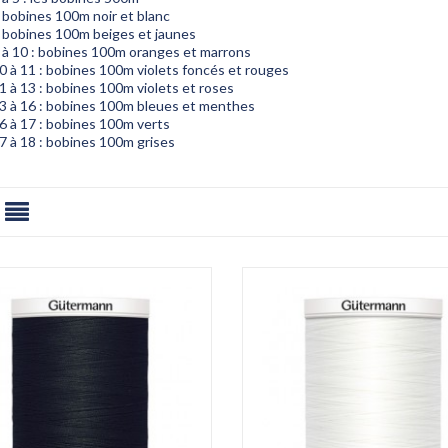
 bobines 100m noir et blanc
: bobines 100m beiges et jaunes
 à 10 : bobines 100m oranges et marrons
0 à 11 : bobines 100m violets foncés et rouges
 à 13 : bobines 100m violets et roses
3 à 16 : bobines 100m bleues et menthes
6 à 17 : bobines 100m verts
7 à 18 : bobines 100m grises