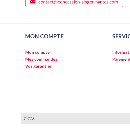
contact@concession-singer-nantes.com
MON COMPTE
SERVI
Mon compte
Informati
Mes commandes
Paiement
Vos garanties
C.G.V.