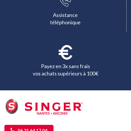
Assistance
téléphonique
Payez en 3x sans frais
vos achats supérieurs à 100€
06 31 64 17 04