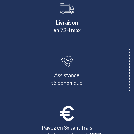
Livraison
en 72H max
Assistance
téléphonique
Payez en 3x sans frais