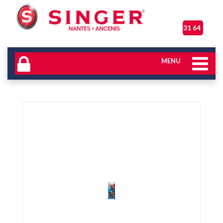
06 31 64 17 04
MENU