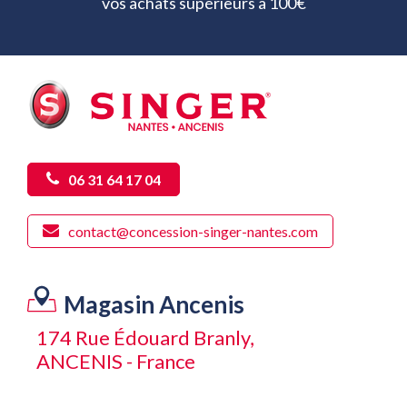
vos achats supérieurs à 100€
06 31 64 17 04
contact@concession-singer-nantes.com
Magasin Ancenis
174 Rue Édouard Branly,
ANCENIS - France