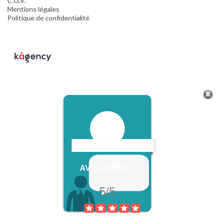
C.G.V.
Mentions légales
Politique de confidentialité
AVIS CLIENTS
5/5