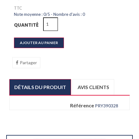
TTC
Note moyenne :
0
/
5
- Nombre d'avis :
0
QUANTITÉ
AJOUTER AU PANIER
Partager
DÉTAILS DU PRODUIT
AVIS CLIENTS
Référence
PRY390328