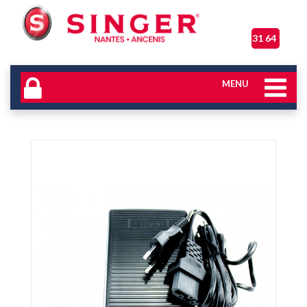
06 31 64 17 04
MENU