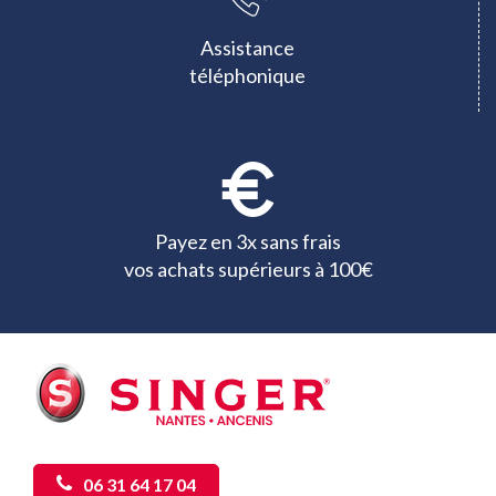
Assistance
téléphonique
Payez en 3x sans frais
vos achats supérieurs à 100€
06 31 64 17 04