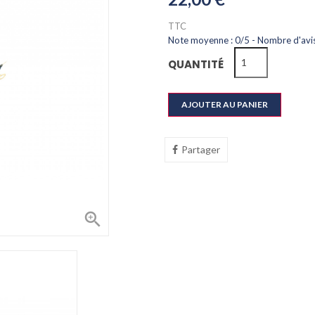
TTC
Note moyenne :
0
/
5
- Nombre d'avis
QUANTITÉ
AJOUTER AU PANIER
Partager
