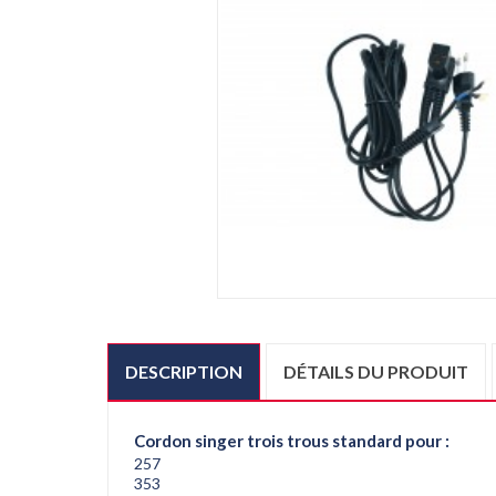
DESCRIPTION
DÉTAILS DU PRODUIT
Cordon
singer
trois trous standard pour :
257
353