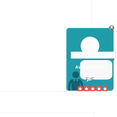
AVIS CLIENTS
5/5