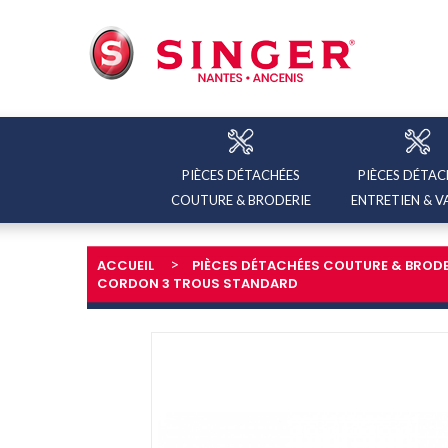
PIÈCES DÉTACHÉES
PIÈCES DÉTAC
COUTURE & BRODERIE
ENTRETIEN & V
ACCUEIL
PIÈCES DÉTACHÉES COUTURE & BRODE
CORDON 3 TROUS STANDARD