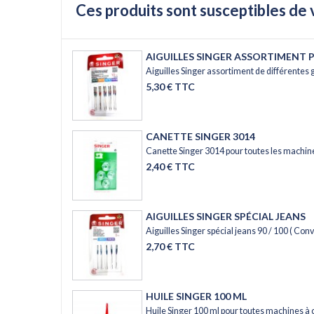
Ces produits sont susceptibles de 
AIGUILLES SINGER ASSORTIMENT 
Aiguilles Singer assortiment de différentes 
5,30 € TTC
CANETTE SINGER 3014
Canette Singer 3014 pour toutes les machine
2,40 € TTC
AIGUILLES SINGER SPÉCIAL JEANS
Aiguilles Singer spécial jeans 90 / 100 ( Convi
2,70 € TTC
HUILE SINGER 100 ML
Huile Singer 100 ml pour toutes machines à 