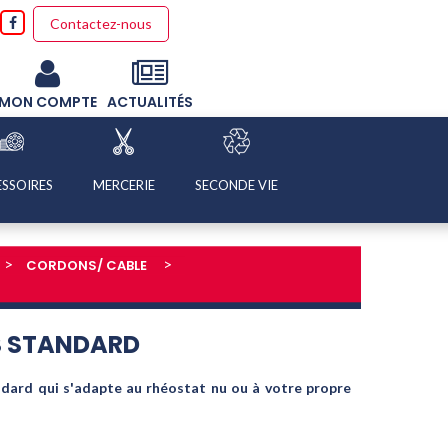
Contactez-nous
MON COMPTE
ACTUALITÉS
SSOIRES
MERCERIE
SECONDE VIE
CORDONS/ CABLE
S STANDARD
ndard qui s'adapte au rhéostat nu ou à votre propre