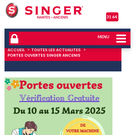
06 31 64 17 04
MENU
ACCUEIL
TOUTES LES ACTUALITÉS
PORTES OUVERTES SINGER ANCENIS