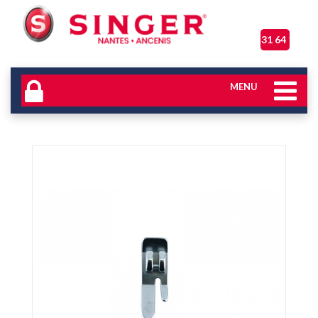
06 31 64 17 04
MENU