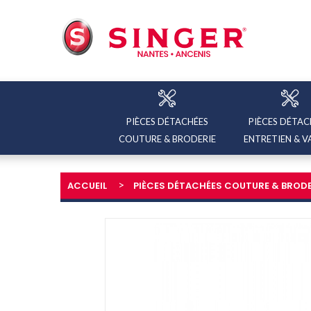
PIÈCES DÉTACHÉES
PIÈCES DÉTAC
COUTURE & BRODERIE
ENTRETIEN & V
ACCUEIL
PIÈCES DÉTACHÉES COUTURE & BRODE