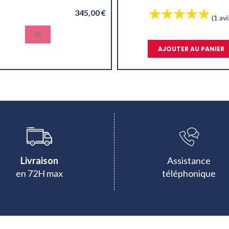
345,00 €
(1 avi
AJOUTER AU PANIER
Livraison
Assistance
en 72H max
téléphonique