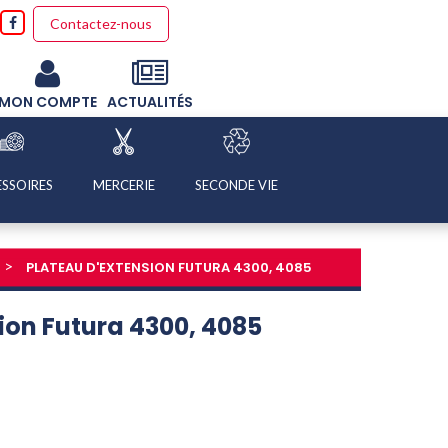
Contactez-nous
MON COMPTE
ACTUALITÉS
SSOIRES
MERCERIE
SECONDE VIE
PLATEAU D'EXTENSION FUTURA 4300, 4085
ion Futura 4300, 4085