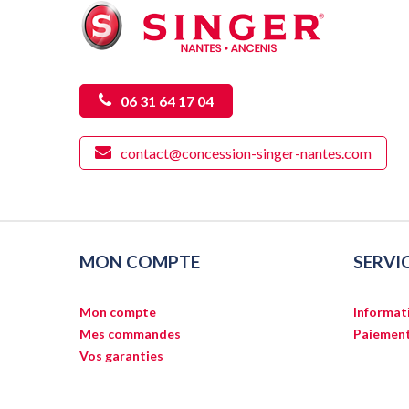
06 31 64 17 04
contact@concession-singer-nantes.com
MON COMPTE
SERVI
Mon compte
Informati
Mes commandes
Paiement
Vos garanties