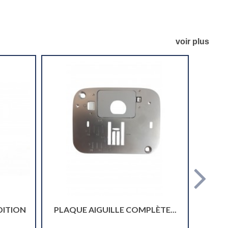
voir plus
DITION
PLAQUE AIGUILLE COMPLÈTE...
PIED 