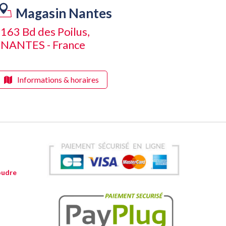
Magasin Nantes
163 Bd des Poilus,
NANTES - France
Informations & horaires
oudre