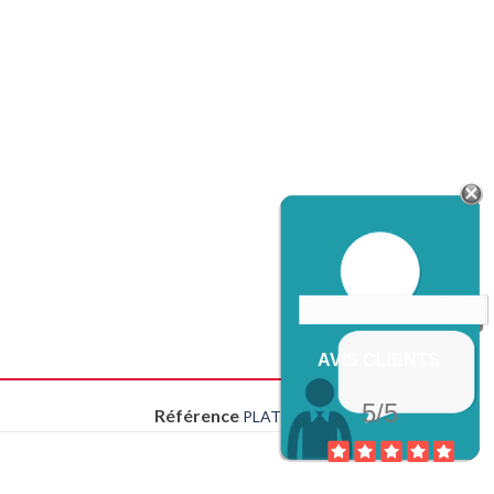
AVIS CLIENTS
5/5
Référence
PLAT FUTURA