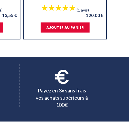
s)
(1 avis)
13,55 €
120,00 €
AJOUTER AU PANIER
Payez en 3x sans frais
vos achats supérieurs à
100€