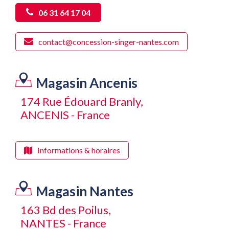
06 31 64 17 04
contact@concession-singer-nantes.com
Magasin Ancenis
174 Rue Édouard Branly,
ANCENIS - France
Informations & horaires
Magasin Nantes
163 Bd des Poilus,
NANTES - France