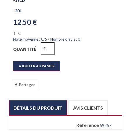
-191D
-20U
12,50 €
TTC
Note moyenne :
0
/
5
- Nombre d'avis :
0
QUANTITÉ
AJOUTER AU PANIER
Partager
DÉTAILS DU PRODUIT
AVIS CLIENTS
Référence
59257