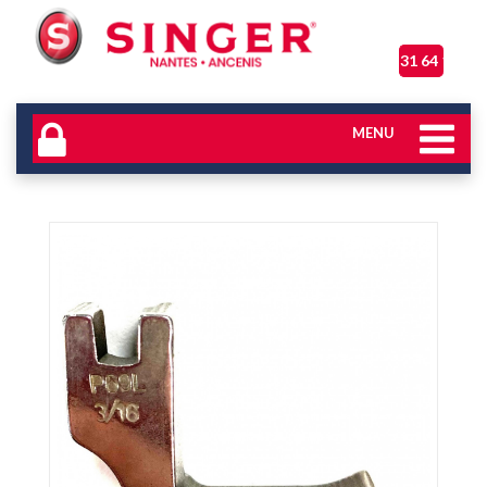
06 31 64 17 04
MENU