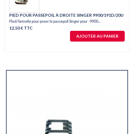
PIED POUR PASSEPOIL À DROITE SINGER 9900/191D/20U
Pied/Semelle pour poser le passepoil Singer pour -9900...
12,50 € TTC
AJOUTER AU PANIER