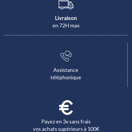
Livraison
en 72H max
Assistance
téléphonique
Payez en 3x sans frais
vos achats supérieurs à 100€