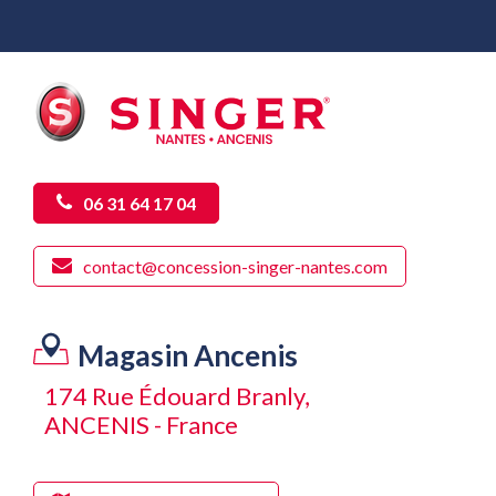
06 31 64 17 04
contact@concession-singer-nantes.com
Magasin Ancenis
174 Rue Édouard Branly,
ANCENIS - France