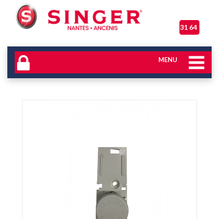
06 31 64 17 04
MENU