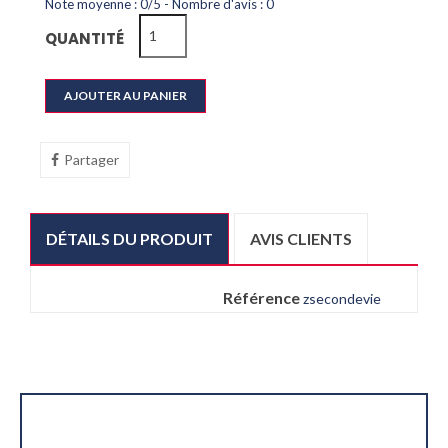
Note moyenne :
0
/
5
- Nombre d'avis :
0
QUANTITÉ
AJOUTER AU PANIER
Partager
DÉTAILS DU PRODUIT
AVIS CLIENTS
Référence
zsecondevie