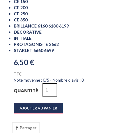
CE 150
CE 200
CE 250
CE 350
BRILLANCE 6160 6180 6199
DECORATIVE
INITIALE
PROTAGONISTE 2662
STARLET 6660 6699
6,50 €
TTC
Note moyenne :
0
/
5
- Nombre d'avis :
0
QUANTITÉ
AJOUTER AU PANIER
Partager