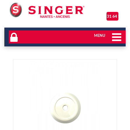
06 31 64 17 04
MENU