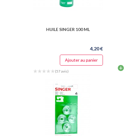
HUILE SINGER 100 ML
4,20 €
Ajouter au panier
+
(57 avis)