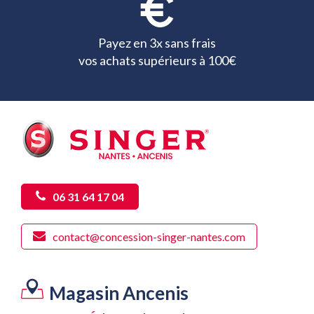
Payez en 3x sans frais
vos achats supérieurs à 100€
06 31 64 17 04
contact@concession-singer-nantes.com
Magasin Ancenis