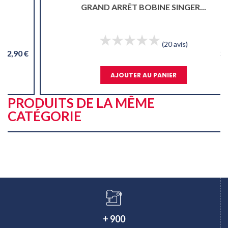
GRAND ARRÊT BOBINE SINGER...
(20 avis)
3,95 €
AJOUTER AU PANIER
PRODUITS DE LA MÊME
CATÉGORIE
+ 900