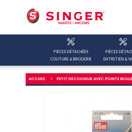
PIÈCES DÉTACHÉES
PIÈCES DÉTAC
COUTURE & BRODERIE
ENTRETIEN & V
ACCUEIL
PETIT DECOUSEUR AVEC POINTE BOUL