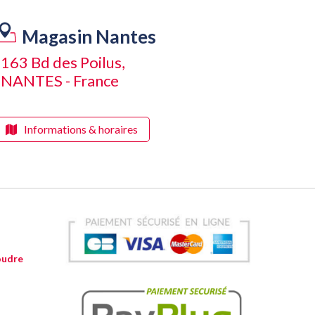
Magasin Nantes
163 Bd des Poilus,
NANTES - France
Informations & horaires
oudre