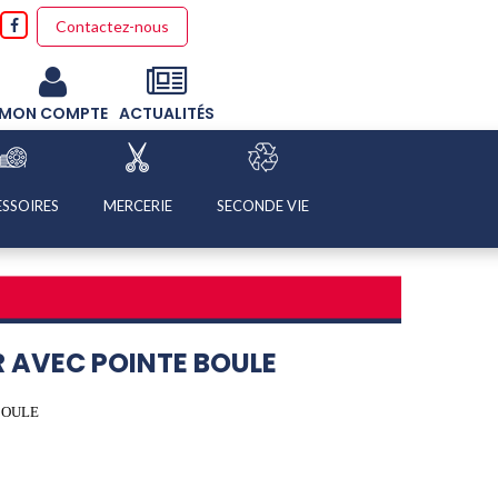
Contactez-nous
MON COMPTE
ACTUALITÉS
SSOIRES
MERCERIE
SECONDE VIE
 AVEC POINTE BOULE
BOULE