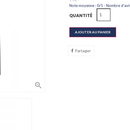
Note moyenne :
0
/
5
- Nombre d'avis
QUANTITÉ
AJOUTER AU PANIER
Partager
