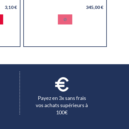
3,10 €
345,00 €
Payez en 3x sans frais
vos achats supérieurs à
100€