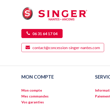
06 31 64 17 04
contact@concession-singer-nantes.com
MON COMPTE
SERVI
Mon compte
Informati
Mes commandes
Paiement
Vos garanties