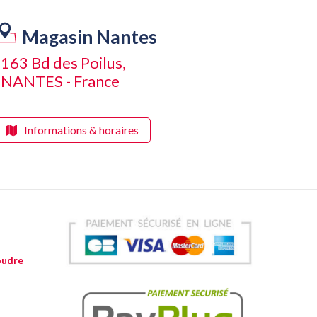
Magasin Nantes
163 Bd des Poilus,
NANTES - France
Informations & horaires
oudre