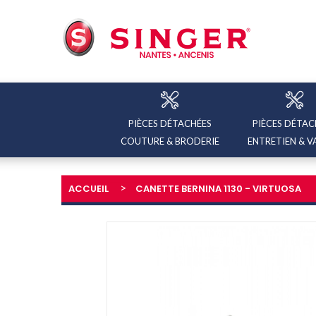
PIÈCES DÉTACHÉES
PIÈCES DÉTAC
COUTURE & BRODERIE
ENTRETIEN & V
ACCUEIL
CANETTE BERNINA 1130 - VIRTUOSA