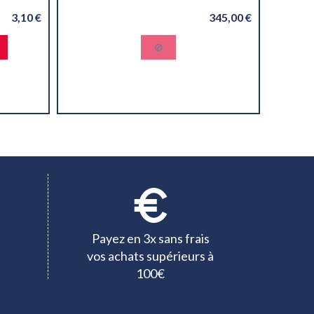
3,10 €
345,00 €
Payez en 3x sans frais
vos achats supérieurs à
100€