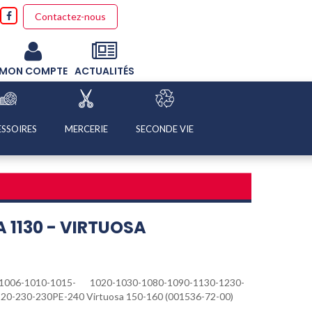
Contactez-nous
MON COMPTE
ACTUALITÉS
SSOIRES
MERCERIE
SECONDE VIE
 1130 - VIRTUOSA
-1006-1010-1015- 1020-1030-1080-1090-1130-1230-
220-230-230PE-240 Virtuosa 150-160 (001536-72-00)