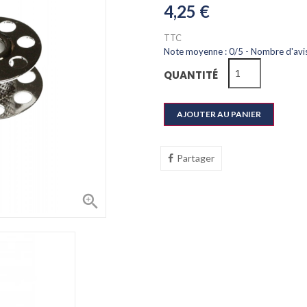
4,25 €
TTC
Note moyenne :
0
/
5
- Nombre d'avis
QUANTITÉ
AJOUTER AU PANIER
Partager
