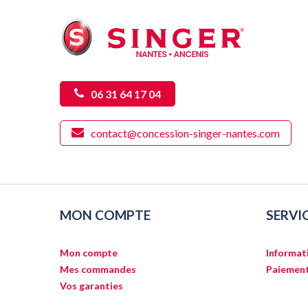
06 31 64 17 04
contact@concession-singer-nantes.com
MON COMPTE
SERVI
Mon compte
Informati
Mes commandes
Paiement
Vos garanties